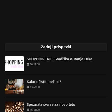
Zadnji prispevki
SHOPPING TRIP: Gradiška & Banja Luka
16:11:00
Kako očistiti pečico?
13:47:00
Spoznala sva se za novo leto
16:41:00