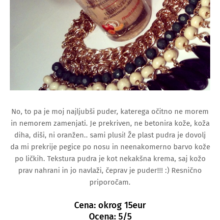
No, to pa je moj najljubši puder, katerega očitno ne morem
in nemorem zamenjati. Je prekriven, ne betonira kože, koža
diha, diši, ni oranžen.. sami plusi! Že plast pudra je dovolj
da mi prekrije pegice po nosu in neenakomerno barvo kože
po ličkih. Tekstura pudra je kot nekakšna krema, saj kožo
prav nahrani in jo navlaži, čeprav je puder!!! :) Resnično
priporočam.
Cena: okrog 15eur
Ocena: 5/5