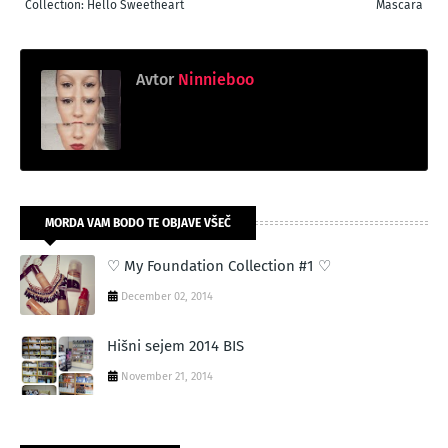
Collection: Hello Sweetheart
Mascara
Avtor
Ninnieboo
MORDA VAM BODO TE OBJAVE VŠEČ
♡ My Foundation Collection #1 ♡
December 02, 2014
Hišni sejem 2014 BIS
November 21, 2014