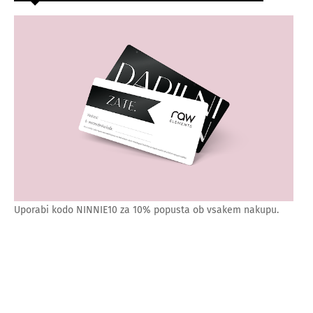
Uporabi kodo NINNIE10 za 10% popusta ob vsakem nakupu.