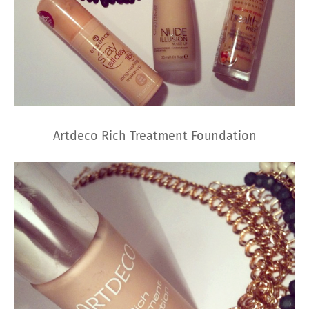
Artdeco Rich Treatment Foundation