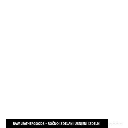
RAW LEATHERGOODS - ROČNO IZDELANI USNJENI IZDELKI