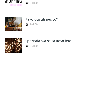
16:11:00
Kako očistiti pečico?
13:47:00
Spoznala sva se za novo leto
16:41:00