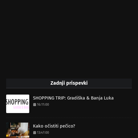
Zadnji prispevki
SHOPPING TRIP: Gradiška & Banja Luka
16:11:00
Kako očistiti pečico?
13:47:00