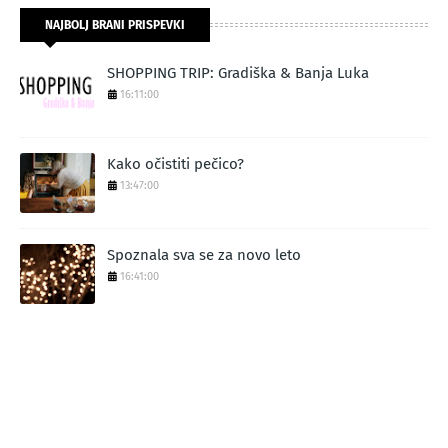
NAJBOLJ BRANI PRISPEVKI
SHOPPING TRIP: Gradiška & Banja Luka
16:11:00
Kako očistiti pečico?
13:47:00
Spoznala sva se za novo leto
16:41:00