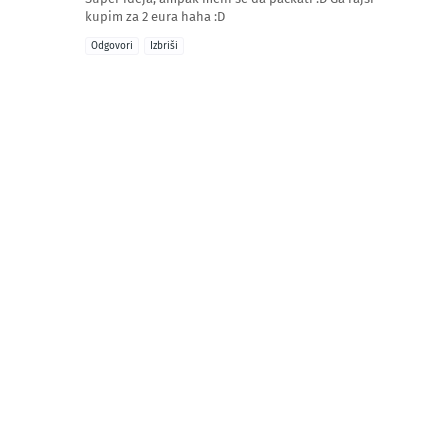
kupim za 2 eura haha :D
Odgovori
Izbriši