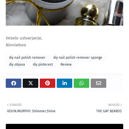
Veselo ustvarjanje,
Ninnieboo
diy nail polish remover
diy nail polish remover sponge
diy objava
diy pinterest
Review
STAREJŠI
NOVEJŠI
KEVIN.MURPHY: Shimmer.Shine
THE GAY BEARDS