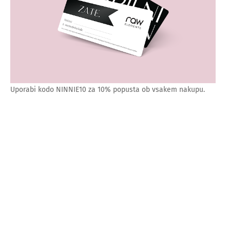
Uporabi kodo NINNIE10 za 10% popusta ob vsakem nakupu.