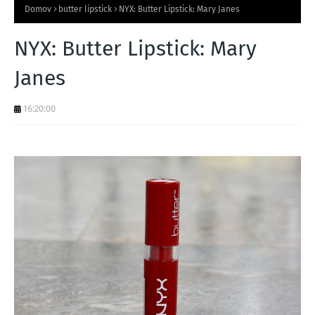
Domov
butter lipstick
NYX: Butter Lipstick: Mary Janes
NYX: Butter Lipstick: Mary
Janes
16:20:00