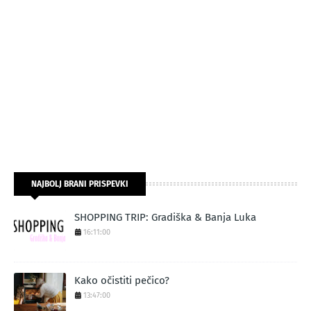
NAJBOLJ BRANI PRISPEVKI
SHOPPING TRIP: Gradiška & Banja Luka
16:11:00
Kako očistiti pečico?
13:47:00