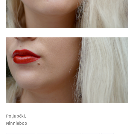
Poljubčki,
Ninnieboo