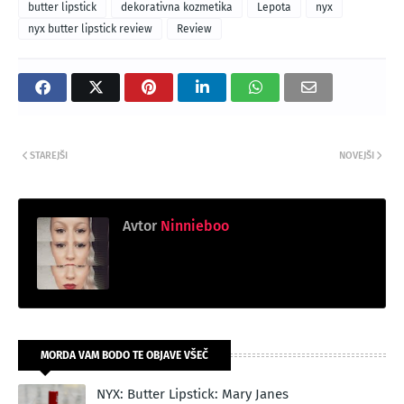
butter lipstick
dekorativna kozmetika
Lepota
nyx
nyx butter lipstick review
Review
STAREJŠI
NOVEJŠI
Avtor
Ninnieboo
MORDA VAM BODO TE OBJAVE VŠEČ
NYX: Butter Lipstick: Mary Janes