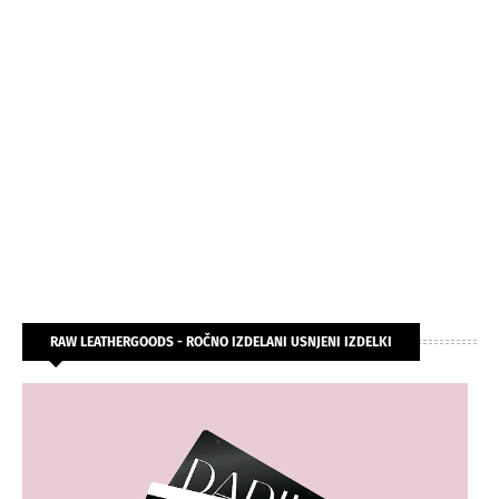
RAW LEATHERGOODS - ROČNO IZDELANI USNJENI IZDELKI