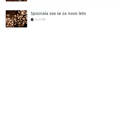
Spoznala sva se za novo leto
16:41:00