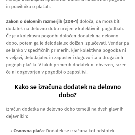
in pravilnika o plačah.
Zakon o delovnih razmerjih (ZDR-1)
določa, da mora biti
dodatek na delovno dobo urejen v kolektivnih pogodbah.
Če je v kolektivni pogodbi določen dodatek na delovno
dobo, potem ga je delodajalec dolžan izplačevati. Vendar pa
se lahko v specifičnih primerih, kjer kolektivna pogodba ni
v veljavi, delodajalec in zaposleni dogovorita o drugačnih
pogojih plačila. V takih primerih dodatek ni obvezen, razen
če ni dogovorjen v pogodbi o zaposlitvi.
Kako se izračuna dodatek na delovno
dobo?
Izračun dodatka na delovno dobo temelji na dveh glavnih
dejavnikih:
Osnovna plača
: Dodatek se izračuna kot odstotek