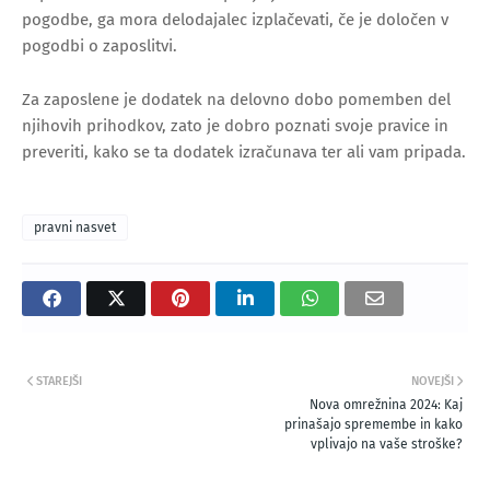
pogodbe, ga mora delodajalec izplačevati, če je določen v
pogodbi o zaposlitvi.
Za zaposlene je dodatek na delovno dobo pomemben del
njihovih prihodkov, zato je dobro poznati svoje pravice in
preveriti, kako se ta dodatek izračunava ter ali vam pripada.
pravni nasvet
STAREJŠI
NOVEJŠI
Nova omrežnina 2024: Kaj
prinašajo spremembe in kako
vplivajo na vaše stroške?