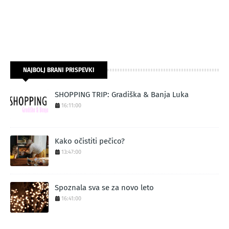
NAJBOLJ BRANI PRISPEVKI
SHOPPING TRIP: Gradiška & Banja Luka
16:11:00
Kako očistiti pečico?
13:47:00
Spoznala sva se za novo leto
16:41:00