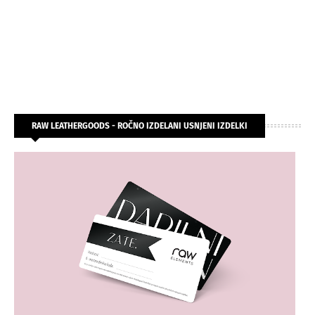
RAW LEATHERGOODS - ROČNO IZDELANI USNJENI IZDELKI