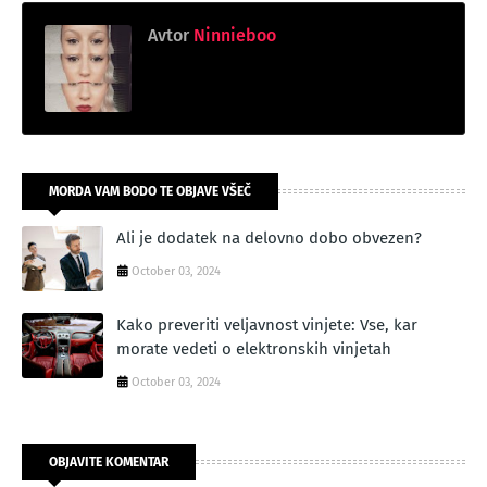
Avtor
Ninnieboo
MORDA VAM BODO TE OBJAVE VŠEČ
Ali je dodatek na delovno dobo obvezen?
October 03, 2024
Kako preveriti veljavnost vinjete: Vse, kar
morate vedeti o elektronskih vinjetah
October 03, 2024
OBJAVITE KOMENTAR