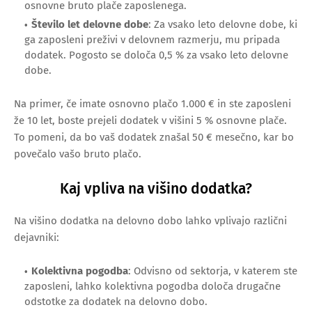
osnovne bruto plače zaposlenega.
Število let delovne dobe
: Za vsako leto delovne dobe, ki
ga zaposleni preživi v delovnem razmerju, mu pripada
dodatek. Pogosto se določa 0,5 % za vsako leto delovne
dobe.
Na primer, če imate osnovno plačo 1.000 € in ste zaposleni
že 10 let, boste prejeli dodatek v višini 5 % osnovne plače.
To pomeni, da bo vaš dodatek znašal 50 € mesečno, kar bo
povečalo vašo bruto plačo.
Kaj vpliva na višino dodatka?
Na višino dodatka na delovno dobo lahko vplivajo različni
dejavniki:
Kolektivna pogodba
: Odvisno od sektorja, v katerem ste
zaposleni, lahko kolektivna pogodba določa drugačne
odstotke za dodatek na delovno dobo.