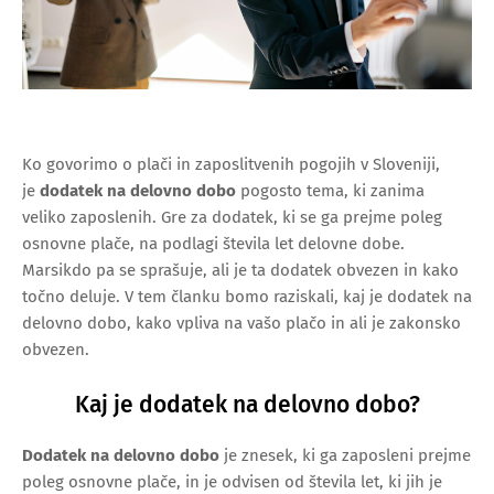
Ko govorimo o plači in zaposlitvenih pogojih v Sloveniji,
je
dodatek na delovno dobo
pogosto tema, ki zanima
veliko zaposlenih. Gre za dodatek, ki se ga prejme poleg
osnovne plače, na podlagi števila let delovne dobe.
Marsikdo pa se sprašuje, ali je ta dodatek obvezen in kako
točno deluje. V tem članku bomo raziskali, kaj je dodatek na
delovno dobo, kako vpliva na vašo plačo in ali je zakonsko
obvezen.
Kaj je dodatek na delovno dobo?
Dodatek na delovno dobo
je znesek, ki ga zaposleni prejme
poleg osnovne plače, in je odvisen od števila let, ki jih je