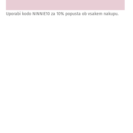
Uporabi kodo NINNIE10 za 10% popusta ob vsakem nakupu.