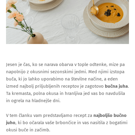
Jesen je čas, ko se narava obarva v tople odtenke, mize pa
napolnijo z okusnimi sezonskimi jedmi. Med njimi izstopa
buča, ki jo lahko uporabimo na številne načine, a eden
izmed najbolj priljubljenih receptov je zagotovo
bučna juha
.
Ta kremasta, polna okusa in hranljiva jed vas bo navdušila
in ogrela na hladnejše dni.
V tem članku vam predstavljamo recept za
najboljšo bučno
juho
, ki bo očarala vaše brbončice in vas nasitila z bogatimi
okusi buče in začimb.