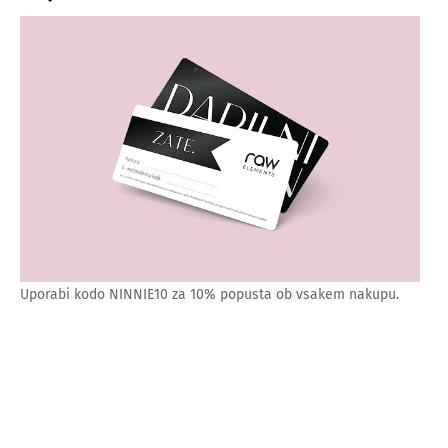
Uporabi kodo NINNIE10 za 10% popusta ob vsakem nakupu.