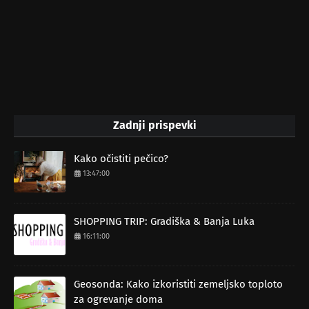
Zadnji prispevki
Kako očistiti pečico?
13:47:00
SHOPPING TRIP: Gradiška & Banja Luka
16:11:00
Geosonda: Kako izkoristiti zemeljsko toploto
za ogrevanje doma