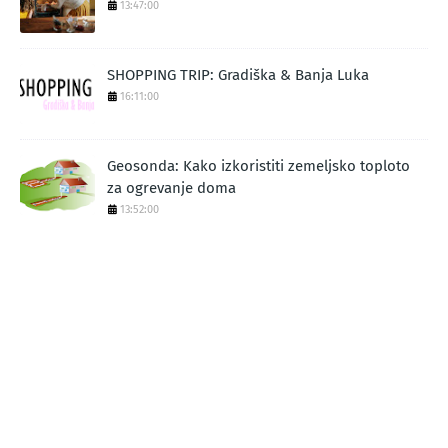
13:47:00
SHOPPING TRIP: Gradiška & Banja Luka
16:11:00
Geosonda: Kako izkoristiti zemeljsko toploto
za ogrevanje doma
13:52:00