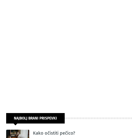
NAJBOLJ BRANI PRISPEVKI
Kako očistiti pečico?