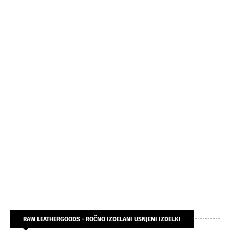
RAW LEATHERGOODS - ROČNO IZDELANI USNJENI IZDELKI