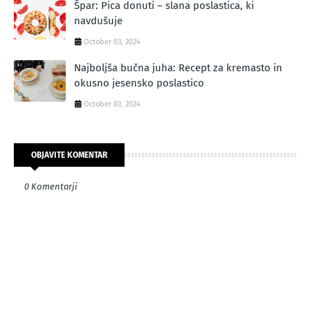
Špar: Pica donuti – slana poslastica, ki
navdušuje
October 03, 2024
Najboljša bučna juha: Recept za kremasto in
okusno jesensko poslastico
October 03, 2024
OBJAVITE KOMENTAR
0 Komentarji