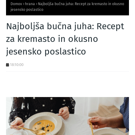
Domov
hrana
Najboljša bučna juha: Recept za kremasto in okusno
jesensko poslastico
Najboljša bučna juha: Recept
za kremasto in okusno
jesensko poslastico
18:10:00