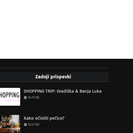
Zadnji prispevki
SHOPPING TRIP: Gradiška & Banja Luka
16:11:00
Kako očistiti pečico?
13:47:00