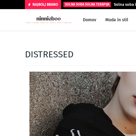
Solna soba i
NAJBOLJ BRANO
SOLNA SOBA SOLNA TERAPIJA
Domov
Moda in stil
DISTRESSED