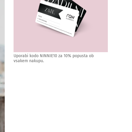
Uporabi kodo NINNIE10 za 10% popusta ob
vsakem nakupu.