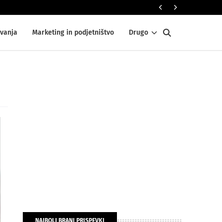
DOM IN VRT
vanja
Marketing in podjetništvo
Drugo
NAJBOLJ BRANI PRISPEVKI