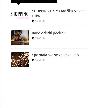
SHOPPING TRIP: Gradiška & Banja
Luka
16:11:00
Kako očistiti pečico?
13:47:00
Spoznala sva se za novo leto
16:41:00