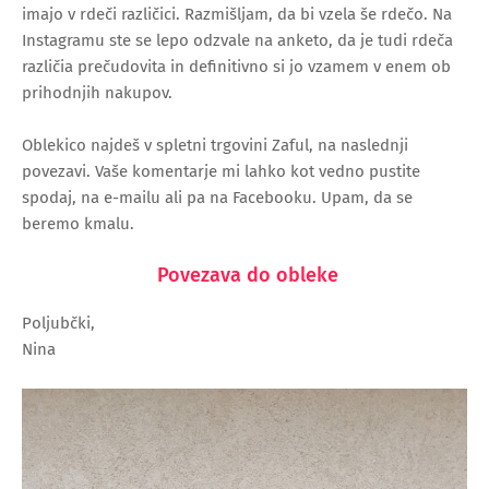
imajo v rdeči različici. Razmišljam, da bi vzela še rdečo. Na
Instagramu ste se lepo odzvale na anketo, da je tudi rdeča
različia prečudovita in definitivno si jo vzamem v enem ob
prihodnjih nakupov.
Oblekico najdeš v spletni trgovini Zaful, na naslednji
povezavi. Vaše komentarje mi lahko kot vedno pustite
spodaj, na e-mailu ali pa na Facebooku. Upam, da se
beremo kmalu.
Povezava do obleke
Poljubčki,
Nina