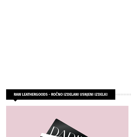
RAW LEATHERGOODS - ROČNO IZDELANI USNJENI IZDELKI