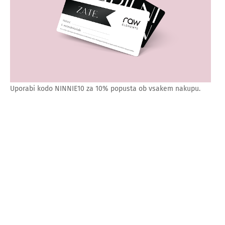
Uporabi kodo NINNIE10 za 10% popusta ob vsakem nakupu.