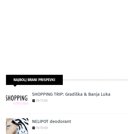
NAJBOLJ BRANI PRISPEVKI
SHOPPING TRIP: Gradiška & Banja Luka
16:11:00
NELIPOT deodorant
10:10:00