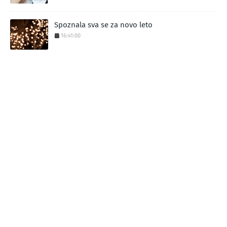
Spoznala sva se za novo leto
16:41:00