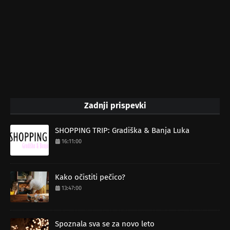
Zadnji prispevki
SHOPPING TRIP: Gradiška & Banja Luka
16:11:00
Kako očistiti pečico?
13:47:00
Spoznala sva se za novo leto