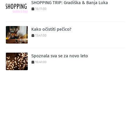
SHOPPING TRIP: Gradiška & Banja Luka
16:11:00
Kako očistiti pečico?
13:47:00
Spoznala sva se za novo leto
16:41:00