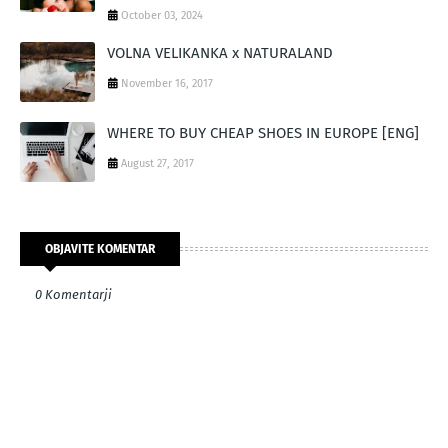
October 03, 2024
VOLNA VELIKANKA x NATURALAND
November 16, 2017
WHERE TO BUY CHEAP SHOES IN EUROPE [ENG]
August 27, 2017
OBJAVITE KOMENTAR
0 Komentarji