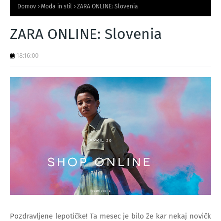
Domov
Moda in stil
ZARA ONLINE: Slovenia
ZARA ONLINE: Slovenia
18:16:00
Pozdravljene lepotičke! Ta mesec je bilo že kar nekaj novičk