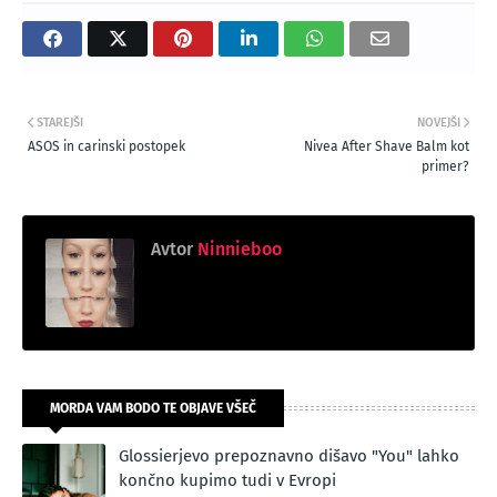
STAREJŠI
NOVEJŠI
ASOS in carinski postopek
Nivea After Shave Balm kot
primer?
Avtor
Ninnieboo
MORDA VAM BODO TE OBJAVE VŠEČ
Glossierjevo prepoznavno dišavo "You" lahko
končno kupimo tudi v Evropi