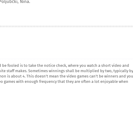
Poljubčki, Nina.
 be fooled is to take the notice check, where you watch a short video and
ite staff makes. Sometimes winnings shall be multiplied by two, typically b
mon is about 4. This doesn’t mean the video games can’t be winners and yo
deo games with enough frequency that they are often a lot enjoyable when