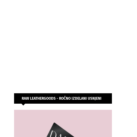
RAW LEATHERGOODS - ROČNO IZDELANI USNJENI
IZDELKI