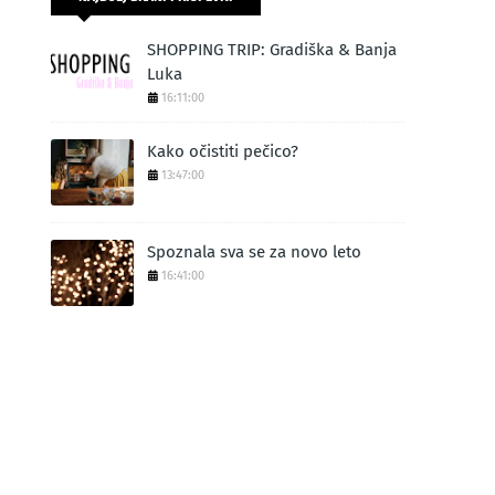
SHOPPING TRIP: Gradiška & Banja
Luka
16:11:00
Kako očistiti pečico?
13:47:00
Spoznala sva se za novo leto
16:41:00