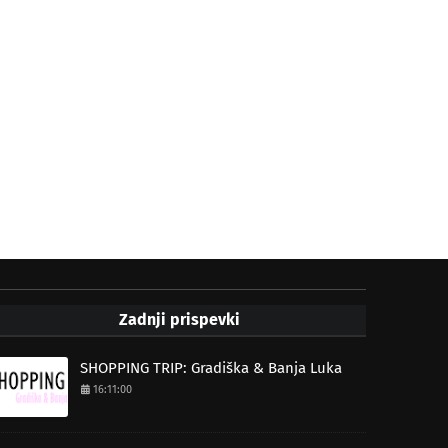
Zadnji prispevki
SHOPPING TRIP: Gradiška & Banja Luka
16:11:00