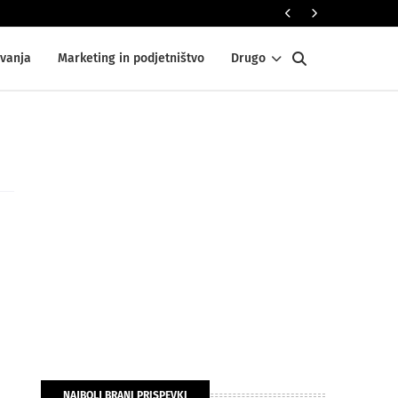
DOM IN VRT
vanja
Marketing in podjetništvo
Drugo
NAJBOLJ BRANI PRISPEVKI