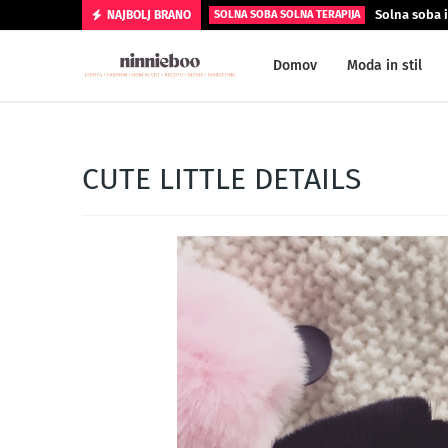
Solna soba i
NAJBOLJ BRANO
SOLNA SOBA SOLNA TERAPIJA
Domov
Moda in stil
CUTE LITTLE DETAILS