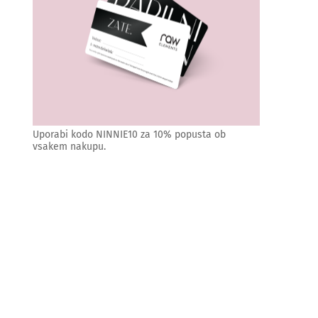
Uporabi kodo NINNIE10 za 10% popusta ob
vsakem nakupu.