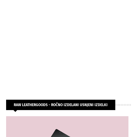
RAW LEATHERGOODS - ROČNO IZDELANI USNJENI IZDELKI