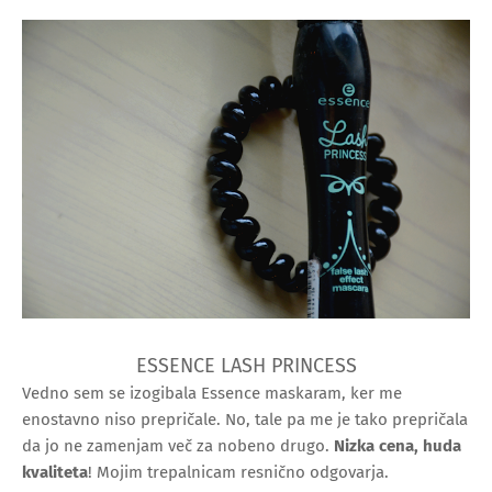
ESSENCE LASH PRINCESS
Vedno sem se izogibala Essence maskaram, ker me
enostavno niso prepričale. No, tale pa me je tako prepričala
da jo ne zamenjam več za nobeno drugo.
Nizka cena, huda
kvaliteta
! Mojim trepalnicam resnično odgovarja.