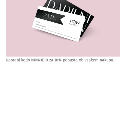
Uporabi kodo NINNIE10 za 10% popusta ob vsakem nakupu.