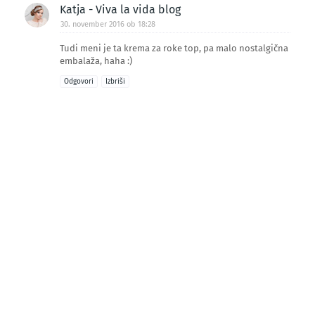
Katja - Viva la vida blog
30. november 2016 ob 18:28
Tudi meni je ta krema za roke top, pa malo nostalgična
embalaža, haha :)
Odgovori
Izbriši