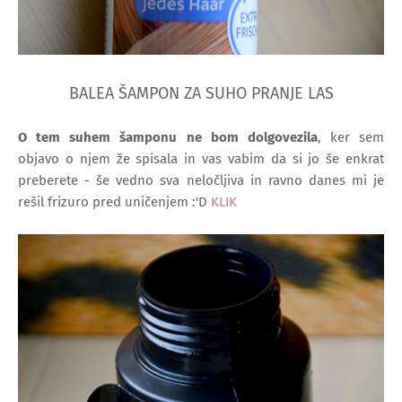
BALEA ŠAMPON ZA SUHO PRANJE LAS
O tem suhem šamponu ne bom dolgovezila
, ker sem
objavo o njem že spisala in vas vabim da si jo še enkrat
preberete - še vedno sva neločljiva in ravno danes mi je
rešil frizuro pred uničenjem :'D
KLIK