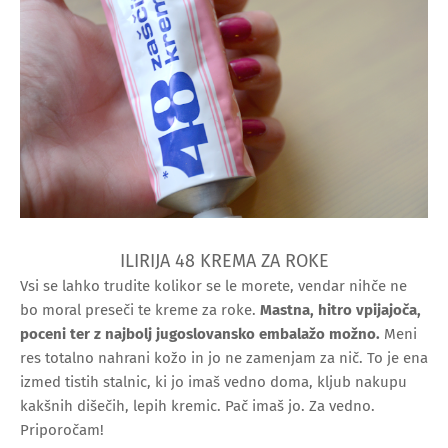
ILIRIJA 48 KREMA ZA ROKE
Vsi se lahko trudite kolikor se le morete, vendar nihče ne
bo moral preseči te kreme za roke.
Mastna, hitro vpijajoča,
poceni ter z najbolj jugoslovansko embalažo možno.
Meni
res totalno nahrani kožo in jo ne zamenjam za nič. To je ena
izmed tistih stalnic, ki jo imaš vedno doma, kljub nakupu
kakšnih dišečih, lepih kremic. Pač imaš jo. Za vedno.
Priporočam!